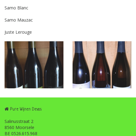
Samo Blanc
Samo Mauzac
Juste Lerouge
Pure Wijnen Devos
Salinusstraat 2
8560 Moorsele
BE 0526.615.968