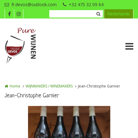
Overslaan en naar de inhoud gaan
fr.devos@outlook.com
+32 475 32 09 64
Nederlands
Home
WIJNMAKERS / WINEMAKERS
Jean-Christophe Garnier
Jean-Christophe Garnier