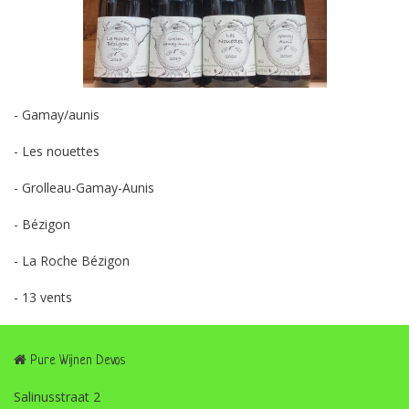
- Gamay/aunis
- Les nouettes
- Grolleau-Gamay-Aunis
- Bézigon
- La Roche Bézigon
- 13 vents
Pure Wijnen Devos
Salinusstraat 2