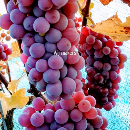
Wijnmakers