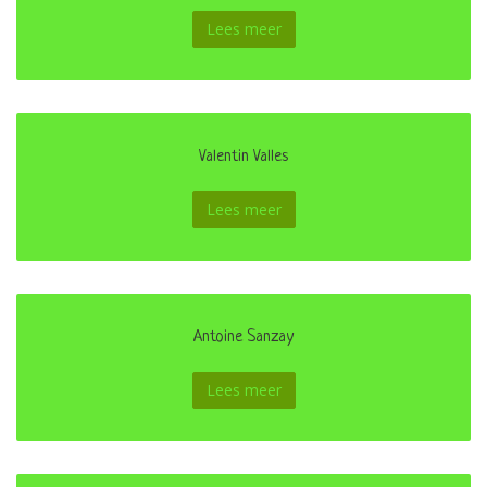
Lees meer
Valentin Valles
Lees meer
Antoine Sanzay
Lees meer