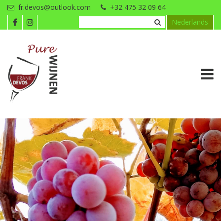
Overslaan en naar de inhoud gaan
fr.devos@outlook.com
+32 475 32 09 64
Nederlands