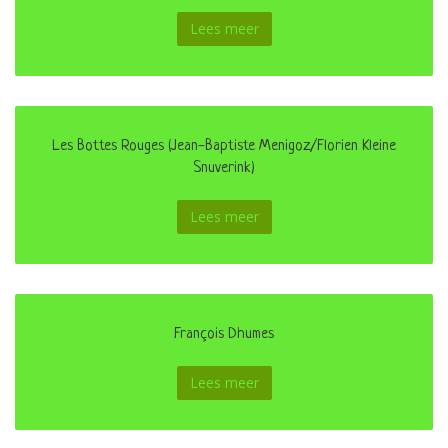
Lees meer
Les Bottes Rouges (Jean-Baptiste Menigoz/Florien Kleine
Snuverink)
Lees meer
François Dhumes
Lees meer