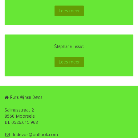
Lees meer
Stéphane Tissot
Lees meer
Pure Wijnen Devos
Salinusstraat 2
8560 Moorsele
BE 0526.615.968
fr.devos@outlook.com