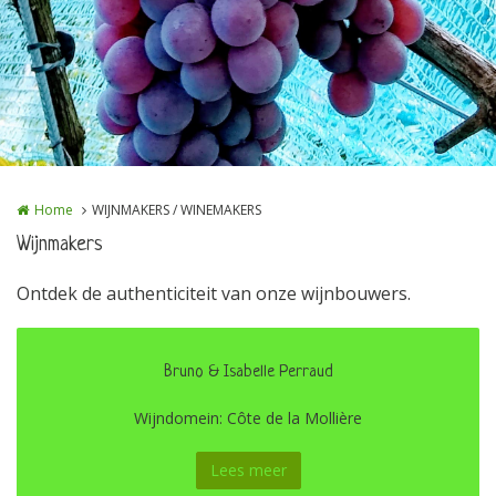
Home
WIJNMAKERS / WINEMAKERS
Wijnmakers
Ontdek de authenticiteit van onze wijnbouwers.
Bruno & Isabelle Perraud
Wijndomein: Côte de la Mollière
Lees meer