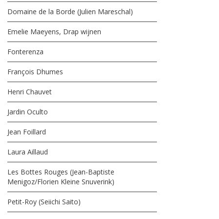
Domaine de la Borde (Julien Mareschal)
Emelie Maeyens, Drap wijnen
Fonterenza
François Dhumes
Henri Chauvet
Jardin Oculto
Jean Foillard
Laura Aillaud
Les Bottes Rouges (Jean-Baptiste
Menigoz/Florien Kleine Snuverink)
Petit-Roy (Seiichi Saito)