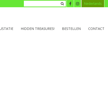
Nederlands
USTATIE
HIDDEN TREASURES!
BESTELLEN
CONTACT