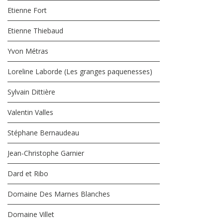
Etienne Fort
Etienne Thiebaud
Yvon Métras
Loreline Laborde (Les granges paquenesses)
Sylvain Dittière
Valentin Valles
Stéphane Bernaudeau
Jean-Christophe Garnier
Dard et Ribo
Domaine Des Marnes Blanches
Domaine Villet