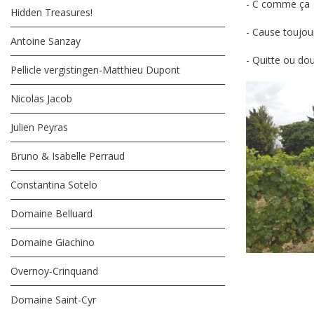
- C comme ça
Hidden Treasures!
- Cause toujou
Antoine Sanzay
- Quitte ou do
Pellicle vergistingen-Matthieu Dupont
Nicolas Jacob
Julien Peyras
Bruno & Isabelle Perraud
Constantina Sotelo
Domaine Belluard
Domaine Giachino
Overnoy-Crinquand
Domaine Saint-Cyr